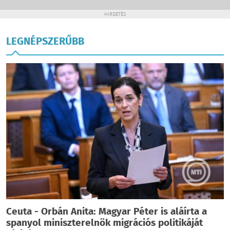
HIRDETÉS
LEGNÉPSZERŰBB
Ceuta - Orbán Anita: Magyar Péter is aláírta a
spanyol miniszterelnök migrációs politikáját