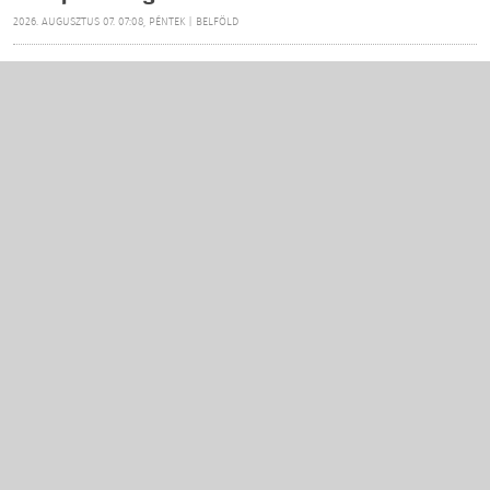
2026. AUGUSZTUS 07. 07:08, PÉNTEK | BELFÖLD