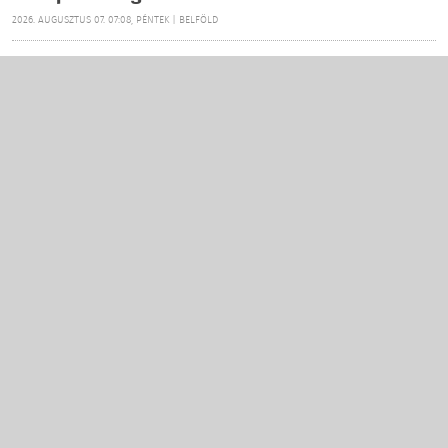
2026. AUGUSZTUS 07. 07:08, PÉNTEK | BELFÖLD